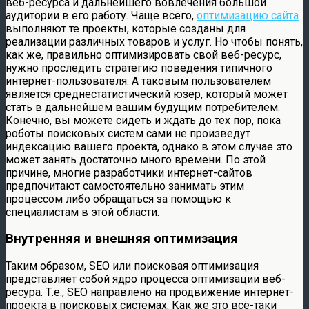
веб-ресурса и дальнейшего вовлечения большой
аудитории в его работу. Чаще всего,
оптимизацию сайта
выполняют те проекты, которые созданы для
реализации различных товаров и услуг. Но чтобы понять,
как же, правильно оптимизировать свой веб-ресурс,
нужно проследить стратегию поведения типичного
интернет-пользователя. А таковым пользователем
является среднестатистический юзер, который может
стать в дальнейшем вашим будущим потребителем.
Конечно, вы можете сидеть и ждать до тех пор, пока
роботы поисковых систем сами не произведут
индексацию вашего проекта, однако в этом случае это
может занять достаточно много времени. По этой
причине, многие разработчики интернет-сайтов
предпочитают самостоятельно занимать этим
процессом либо обращаться за помощью к
специалистам в этой области.
Внутренняя и внешняя оптимизация
Таким образом, SEO или поисковая оптимизация
представляет собой ядро процесса оптимизации веб-
ресура. Т.е., SEO направлено на продвижение интернет-
проекта в поисковых системах. Как же это всё-таки