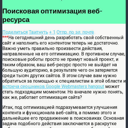
Поисковая оптимизация веб-
ресурса
Поделиться
Твитнуть
+ 1
Отпр. по эл. почте
***
На сегодняшний день разработать свой собственный
сайт и наполнить его контентом теперь не достаточно.
Важно уметь правильно произвести действия,
направленные на его оптимизацию. В противном случае,
поисковые роботы просто не примут новый проект, и
таким образом, ваш веб-ресурс просто не выйдет на
большую аудиторию, в результате чего он затеряется
среди тысяч других сайтов. В этом случае вам нужно
обратиться за помощью к специалистам в этой области и
встреча сеошников Google Webmasters hangout
может
стать подходящим моментом. Но вначале нужно понять,
как же, работает оптимизация сайта?
Итак, под оптимизацией подразумевается улучшения
контента и функционала веб-сайта, а помимо этого и
дальнейшее его продвижение в поисковиках. Основная
задача подобного действия заключается в раскрутке