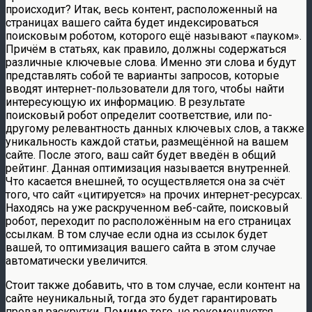
происходит? Итак, весь контент, расположенный на
страницах вашего сайта будет индексироваться
поисковым роботом, которого ещё называют «пауком».
Причём в статьях, как правило, должны содержаться
различные ключевые слова. Именно эти слова и будут
представлять собой те варианты запросов, которые
вводят интернет-пользователи для того, чтобы найти
интересующую их информацию. В результате
поисковый робот определит соответствие, или по-
другому релевантность данных ключевых слов, а также
уникальность каждой статьи, размещённой на вашем
сайте. После этого, ваш сайт будет введён в общий
рейтинг. Данная оптимизация называется внутренней.
Что касается внешней, то осуществляется она за счёт
того, что сайт «цитируется» на прочих интернет-ресурсах.
Находясь на уже раскрученном веб-сайте, поисковый
робот, переходит по расположённым на его страницах
ссылкам. В том случае если одна из ссылок будет
вашей, то оптимизация вашего сайта в этом случае
автоматически увеличится.
Стоит также добавить, что в том случае, если контент на
сайте неуникальный, тогда это будет гарантировать
провал раскрутки. Помимо того, не рекомендуется