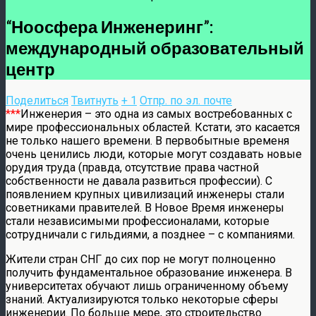
“Ноосфера Инженеринг”:
международный образовательный
центр
Поделиться
Твитнуть
+ 1
Отпр. по эл. почте
***
Инженерия – это одна из самых востребованных с
мире профессиональных областей. Кстати, это касается
не только нашего времени. В первобытные временя
очень ценились люди, которые могут создавать новые
орудия труда (правда, отсутствие права частной
собственности не давала развиться профессии). С
появлением крупных цивилизаций инженеры стали
советниками правителей. В Новое Время инженеры
стали независимыми профессионалами, которые
сотрудничали с гильдиями, а позднее – с компаниями.
Жители стран СНГ до сих пор не могут полноценно
получить фундаментальное образование инженера. В
университетах обучают лишь ограниченному объему
знаний. Актуализируются только некоторые сферы
инженерии. По больше мере, это строительство