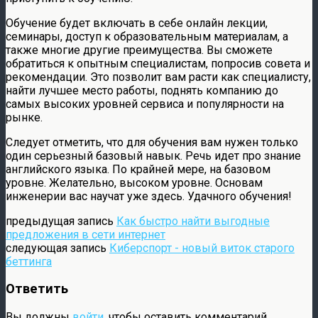
Обучение будет включать в себе онлайн лекции,
семинары, доступ к образовательным материалам, а
также многие другие преимущества. Вы сможете
обратиться к опытным специалистам, попросив совета и
рекомендации. Это позволит вам расти как специалисту,
найти лучшее место работы, поднять компанию до
самых высоких уровней сервиса и популярности на
рынке.
Следует отметить, что для обучения вам нужен только
один серьезный базовый навык. Речь идет про знание
английского языка. По крайней мере, на базовом
уровне. Желательно, высоком уровне. Основам
инженерии вас научат уже здесь. Удачного обучения!
предыдущая запись
Как быстро найти выгодные
предложения в сети интернет
следующая запись
Киберспорт - новый виток старого
беттинга
Ответить
Вы должны
войти
, чтобы оставить комментарий.