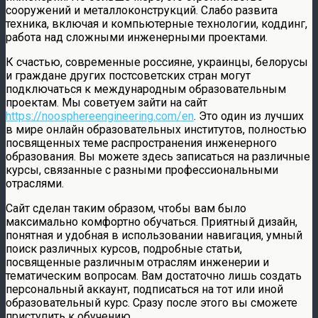
сооружений и металлоконструкций. Слабо развита
техника, включая и компьютерные технологии, коддинг,
работа над сложными инженерными проектами.
К счастью, современные россияне, украинцы, белорусы
и граждане других постсоветских стран могут
подключаться к международным образовательным
проектам. Мы советуем зайти на сайт
https://noosphereengineering.com/en
. Это один из лучших
в мире онлайн образовательных институтов, полностью
посвященных теме распространения инженерного
образования. Вы можете здесь записаться на различные
курсы, связанные с разными профессиональными
отраслями.
Сайт сделан таким образом, чтобы вам было
максимально комфортно обучаться. Приятный дизайн,
понятная и удобная в использовании навигация, умный
поиск различных курсов, подробные статьи,
посвященные различным отраслям инженерии и
тематическим вопросам. Вам достаточно лишь создать
персональный аккаунт, подписаться на тот или иной
образовательный курс. Сразу после этого вы сможете
приступить к обучению.