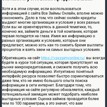
Хотя и в этом случае, если воспользоваться
информацией с сайта Все Займы Онлайн, вполне можно
сэкономить. Дело в том, что сейчас онлайн кредиты
выдают многие организации и условия у всех разные.
Если вы не ориентируетесь в данной тематике, то,
конечно же, займете деньги в той компании, которая
первая попадется на глаза. Имея же информацию о
разных организациях и условиях, которые они
предлагают, можно хоть как-то снизить бремя выплаты
процентов и взять заем на самых выгодных условиях.
Обратившись на сайт
https://vsezaimyonline.ru/
вы всегда
будете в курсе той ситуации, которая присутствует на
рынке микрокредитования, и сможете получить всю
необходимую информацию. Интуитивно понятный
интерфейс ресурса позволяет быстро сориентироваться
даже тем, кто не имею большого опыта поиска
информации в сети интернет. Благодаря тому, что
информация на сайте регулярно обновляется, каждый
потенциальный заемщик может подобрать наиболее
выгодные условия. Оценка займов проводится более
чем по 100 параметрам, а это значит, что вам