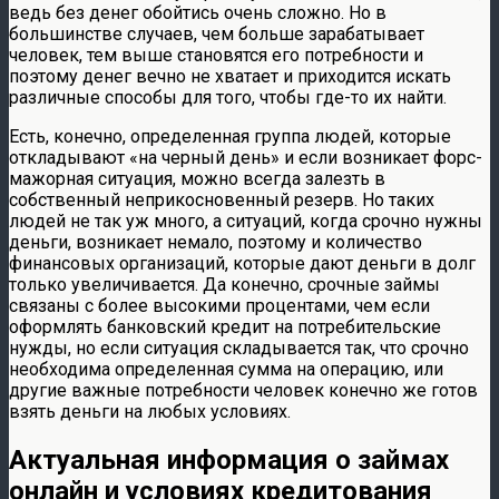
ведь без денег обойтись очень сложно. Но в
большинстве случаев, чем больше зарабатывает
человек, тем выше становятся его потребности и
поэтому денег вечно не хватает и приходится искать
различные способы для того, чтобы где-то их найти.
Есть, конечно, определенная группа людей, которые
откладывают «на черный день» и если возникает форс-
мажорная ситуация, можно всегда залезть в
собственный неприкосновенный резерв. Но таких
людей не так уж много, а ситуаций, когда срочно нужны
деньги, возникает немало, поэтому и количество
финансовых организаций, которые дают деньги в долг
только увеличивается. Да конечно, срочные займы
связаны с более высокими процентами, чем если
оформлять банковский кредит на потребительские
нужды, но если ситуация складывается так, что срочно
необходима определенная сумма на операцию, или
другие важные потребности человек конечно же готов
взять деньги на любых условиях.
Актуальная информация о займах
онлайн и условиях кредитования