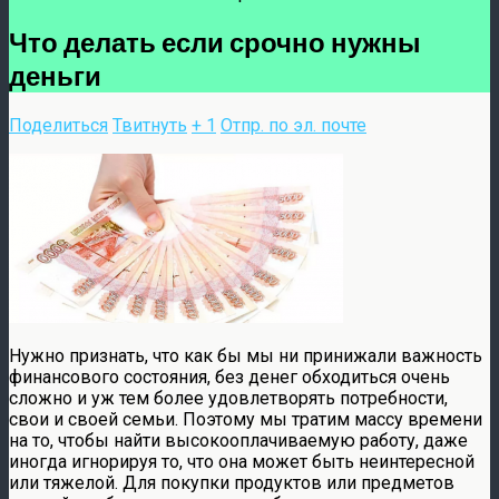
Что делать если срочно нужны
деньги
Поделиться
Твитнуть
+ 1
Отпр. по эл. почте
Нужно признать, что как бы мы ни принижали важность
финансового состояния, без денег обходиться очень
сложно и уж тем более удовлетворять потребности,
свои и своей семьи. Поэтому мы тратим массу времени
на то, чтобы найти высокооплачиваемую работу, даже
иногда игнорируя то, что она может быть неинтересной
или тяжелой. Для покупки продуктов или предметов