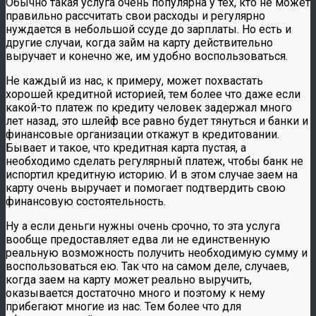
Обычно такая услуга очень популярна у тех, кто не может
правильно рассчитать свои расходы и регулярно
нуждается в небольшой ссуде до зарплаты. Но есть и
другие случаи, когда займ на карту действительно
выручает и конечно же, им удобно воспользоваться.
Не каждый из нас, к примеру, может похвастать
хорошей кредитной историей, тем более что даже если
какой-то платеж по кредиту человек задержал много
лет назад, это шлейф все равно будет тянуться и банки и
финансовые организации откажут в кредитовании.
Бывает и такое, что кредитная карта пустая, а
необходимо сделать регулярный платеж, чтобы банк не
испортил кредитную историю. И в этом случае заем на
карту очень выручает и помогает подтвердить свою
финансовую состоятельность.
Ну а если деньги нужны очень срочно, то эта услуга
вообще предоставляет едва ли не единственную
реальную возможность получить необходимую сумму и
воспользоваться ею. Так что на самом деле, случаев,
когда заем на карту может реально выручить,
оказывается достаточно много и поэтому к нему
прибегают многие из нас. Тем более что для