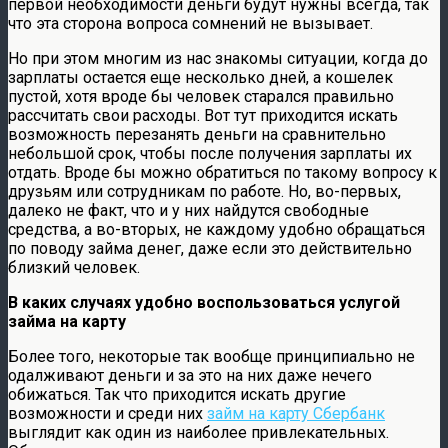
первой необходимости деньги будут нужны всегда, так
что эта сторона вопроса сомнений не вызывает.
Но при этом многим из нас знакомы ситуации, когда до
зарплаты остается еще несколько дней, а кошелек
пустой, хотя вроде бы человек старался правильно
рассчитать свои расходы. Вот тут приходится искать
возможность перезанять деньги на сравнительно
небольшой срок, чтобы после получения зарплаты их
отдать. Вроде бы можно обратиться по такому вопросу к
друзьям или сотрудникам по работе. Но, во-первых,
далеко не факт, что и у них найдутся свободные
средства, а во-вторых, не каждому удобно обращаться
по поводу займа денег, даже если это действительно
близкий человек.
В каких случаях удобно воспользоваться услугой
займа на карту
Более того, некоторые так вообще принципиально не
одалживают деньги и за это на них даже нечего
обижаться. Так что приходится искать другие
возможности и среди них
займ на карту Сбербанк
выглядит как один из наиболее привлекательных.