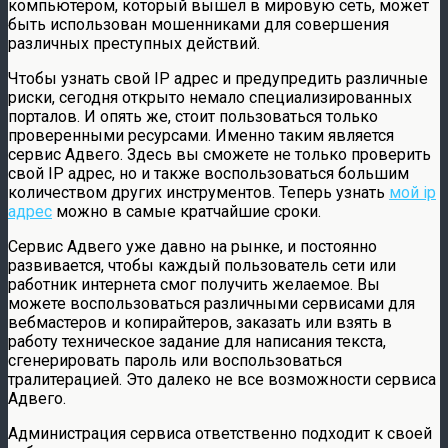
компьютером, который вышел в мировую сеть, может
быть использован мошенниками для совершения
различных преступных действий.
Чтобы узнать свой IP адрес и предупредить различные
риски, сегодня открыто немало специализированных
порталов. И опять же, стоит пользоваться только
проверенными ресурсами. Именно таким является
сервис Адвего. Здесь вы сможете не только проверить
свой IP адрес, но и также воспользоваться большим
количеством других инструментов. Теперь узнать
мой ip
адрес
можно в самые кратчайшие сроки.
Сервис Адвего уже давно на рынке, и постоянно
развивается, чтобы каждый пользователь сети или
работник интернета смог получить желаемое. Вы
можете воспользоваться различными сервисами для
вебмастеров и копирайтеров, заказать или взять в
работу техническое задание для написания текста,
сгенерировать пароль или воспользоваться
тралитерацией. Это далеко не все возможности сервиса
Адвего.
Администрация сервиса ответственно подходит к своей