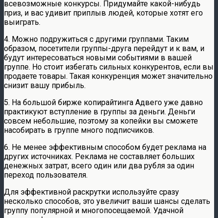
всевозможные конкурсы. Придумайте какой-нибудь
приз, и вас удивит приплыв людей, которые хотят его
выиграть.
4. Можно подружиться с другими группами. Таким
образом, посетители группы-друга перейдут и к вам, и
будут интересоваться новыми событиями в вашей
группе. Но стоит избегать сильных конкурентов, если вы
продаете товары. Такая конкуренция может значительно
снизит вашу прибыль.
5. На большой бирже копирайтинга Адвего уже давно
практикуют вступление в группы за деньги. Деньги
совсем небольшие, поэтому за копейки вы сможете
насобирать в группе много подписчиков.
6. Не менее эффективным способом будет реклама на
других источниках. Реклама не составляет больших
денежных затрат, всего один или два рубля за один
переход пользователя.
Для эффективной раскрутки используйте сразу
несколько способов, это увеличит ваши шансы сделать
группу популярной и многопосещаемой. Удачной