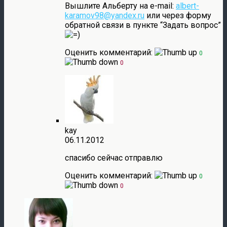
Вышлите Альберту на e-mail:
albert-
karamov98@yandex.ru
или через форму
обратной связи в пункте “Задать вопрос”
Оценить комментарий:
0
0
kay
06.11.2012
спасибо сейчас отправлю
Оценить комментарий:
0
0