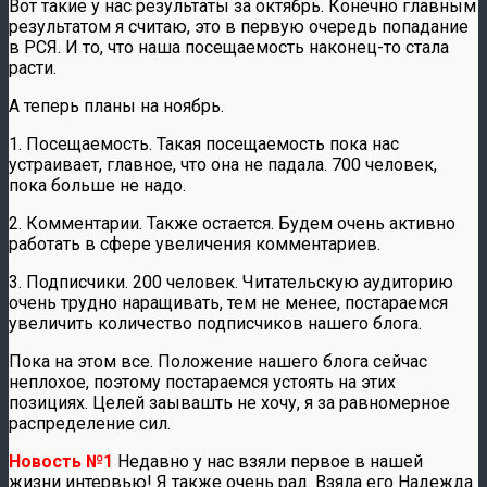
Вот такие у нас результаты за октябрь. Конечно главным
результатом я считаю, это в первую очередь попадание
в РСЯ. И то, что наша посещаемость наконец-то стала
расти.
А теперь планы на ноябрь.
1. Посещаемость. Такая посещаемость пока нас
устраивает, главное, что она не падала. 700 человек,
пока больше не надо.
2. Комментарии. Также остается. Будем очень активно
работать в сфере увеличения комментариев.
3. Подписчики. 200 человек. Читательскую аудиторию
очень трудно наращивать, тем не менее, постараемся
увеличить количество подписчиков нашего блога.
Пока на этом все. Положение нашего блога сейчас
неплохое, поэтому постараемся устоять на этих
позициях. Целей заывашть не хочу, я за равномерное
распределение сил.
Новость №1
Недавно у нас взяли первое в нашей
жизни интервью! Я также очень рад. Взяла его Надежда