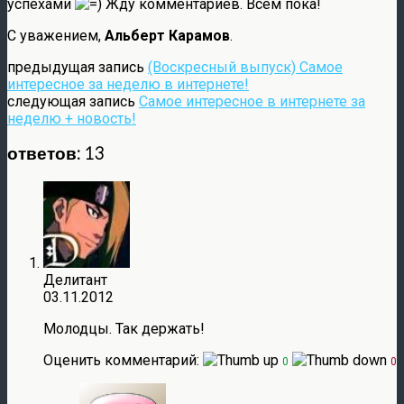
успехами
Жду комментариев. Всем пока!
С уважением,
Альберт Карамов
.
предыдущая запись
(Воскресный выпуск) Самое
интересное за неделю в интернете!
следующая запись
Самое интересное в интернете за
неделю + новость!
ответов: 13
Делитант
03.11.2012
Молодцы. Так держать!
Оценить комментарий:
0
0