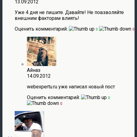
13.09.2012
Уже 4 дня не пишите. Давайте! Не повзволяйте
внешним факторам влиять!
Оценить комментарий:
0
0
Айназ
14.09.2012
webexpertu.ru уже написал новый пост
Оценить комментарий:
0
0