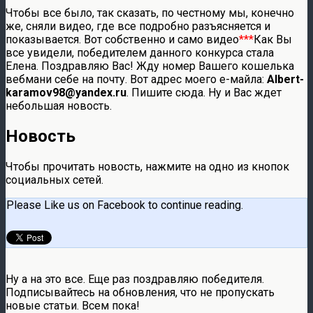
Чтобы все было, так сказать, по честному мы, конечно
же, сняли видео, где все подробно разъясняется и
показывается. Вот собственно и само видео
***
Как Вы
все увидели, победителем данного конкурса стала
Елена. Поздравляю Вас! Жду номер Вашего кошелька
вебмани себе на почту. Вот адрес моего е-майла:
Albert-
karamov98@yandex.ru
. Пишите сюда. Ну и Вас ждет
небольшая новость.
Новость
Чтобы прочитать новость, нажмите на одно из кнопок
социальных сетей.
Please Like us on Facebook to continue reading.
Ну а на это все. Еще раз поздравляю победителя.
Подписывайтесь на обновления, что не пропускать
новые статьи. Всем пока!