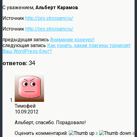
С уважением,
Альберт Карамов
.
Источник
http://pro.stroisami.ru/
Источник
http://pro.stroisami.ru/
предыдущая запись
Внимание конкурс!
следующая запись
Как узнать, какие плагины тормозят
Ваш WordPress блог?
ответов: 34
Тимофей
10.09.2012
Альберт, спасибо. Порадовало!
Оценить комментарий:
0
0