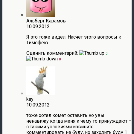
Альберт Карамов
10.09.2012
Я это тоже видел. Насчет этого вопросы к
Тимофею.
Оценить комментарий:
0
0
kay
10.09.2012
тоже хотел комет оставить но увы
ненавижу когда меня к чему то принуждают –
с такими условиями извините
комментировать не буду, но заходить буду 1