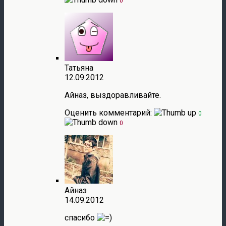
0
Татьяна
12.09.2012
Айназ, выздоравливайте.
Оценить комментарий:
0
0
Айназ
14.09.2012
спасибо