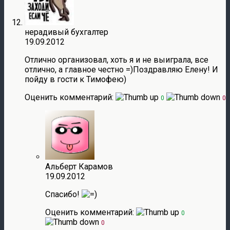
нерадивый бухгалтер
19.09.2012
Отлично организовал, хоть я и не выиграла, все
отлично, а главное честно =)Поздравляю Елену! И
пойду в гости к Тимофею)
Оценить комментарий:
0
0
Альберт Карамов
19.09.2012
Спасибо!
Оценить комментарий:
0
0