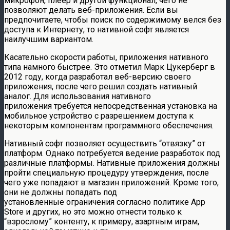
микрофон, плеер и другой функционал, чего не
позволяют делать веб-приложения. Если вы
предпочитаете, чтобы поиск по содержимому велся без
доступа к Интернету, то нативной софт является
наилучшим вариантом.
Касательно скорости работы, приложения нативного
типа намного быстрее. Это отметил Марк Цукерберг в
2012 году, когда разработал веб-версию своего
приложения, после чего решил создать нативный
аналог. Для использования нативного
приложения требуется непосредственная установка на
мобильное устройство с разрешением доступа к
некоторым компонентам программного обеспечения.
Нативный софт позволяет осуществить “отвязку” от
платформ. Однако потребуется ведение разработок под
различные платформы. Нативные приложения должны
пройти специальную процедуру утверждения, после
чего уже попадают в магазин приложений. Кроме того,
они не должны попадать под
установленные ограничения согласно политике App
Store и других, но это можно отнести только к
“взрослому” контенту, к примеру, азартным играм,