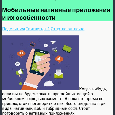
Мобильные нативные приложения
и их особенности
Поделиться
Твитнуть
+ 1
Отпр. по эл. почте
Когда-нибудь,
если вы не будете знаеть простейших вещей о
мобильном софте, вас засмеют. А пока это время не
пришло, стоит поговорить о них. Всего выделяют три
вида: нативный, веб и гибридный софт. Стоит
поговорить о нативных приложениях.