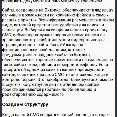
управлять документами, заниматься их хранением.
Сайты, созданные на Битрикс, обеспечивают владельцу
отличные возможности по хранению файлов в самых
разных форматах. Вся информация размещается в таком
виде, который представляет удобства для поиска и
навигации. Выбирая для создания нового проекта эту
СМС, вебмастер получает широкие возможности по
хранению фотографий, фильмов и видеороликов на
страницах своего сайта. Также благодаря
функциональным особенностям, которые
предусматривает создание сайта на битрикс,
обеспечиваются хорошие возможности по хранению на
таких сайтах схем, таблиц и номеров телефонов. Если
говорить об одном из самых главных преимуществ
сайтов, созданных на этой СМС, то оно заключается в
контроле версий. Это приобретает большую значимость
в случаях, когда группа лиц на отдельном взятом
проекте занимается работами по обновлению и
редактированию содержимого.
Создаем структуру
Когда на этой СМС создается новый проект, то в ходе