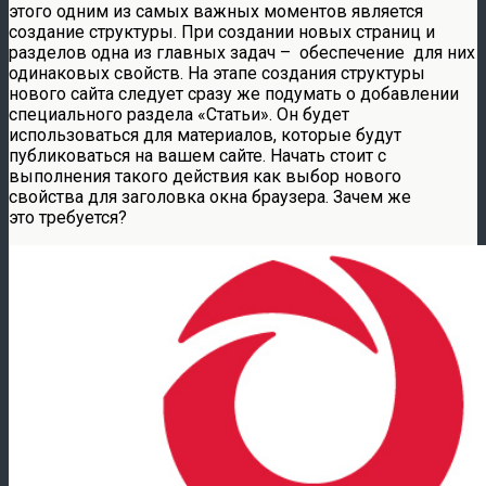
этого одним из самых важных моментов является
создание структуры. При создании новых страниц и
разделов одна из главных задач – обеспечение для них
одинаковых свойств. На этапе создания структуры
нового сайта следует сразу же подумать о добавлении
специального раздела «Статьи». Он будет
использоваться для материалов, которые будут
публиковаться на вашем сайте. Начать стоит с
выполнения такого действия как выбор нового
свойства для заголовка окна браузера. Зачем же
это требуется?