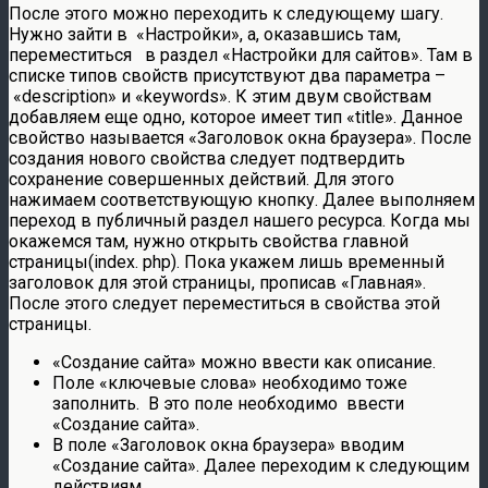
После этого можно переходить к следующему шагу.
Нужно зайти в «Настройки», а, оказавшись там,
переместиться в раздел «Настройки для сайтов». Там в
списке типов свойств присутствуют два параметра –
«description» и «keywords». К этим двум свойствам
добавляем еще одно, которое имеет тип «title». Данное
свойство называется «Заголовок окна браузера». После
создания нового свойства следует подтвердить
сохранение совершенных действий. Для этого
нажимаем соответствующую кнопку. Далее выполняем
переход в публичный раздел нашего ресурса. Когда мы
окажемся там, нужно открыть свойства главной
страницы(index. php). Пока укажем лишь временный
заголовок для этой страницы, прописав «Главная».
После этого следует переместиться в свойства этой
страницы.
«Создание сайта» можно ввести как описание.
Поле «ключевые слова» необходимо тоже
заполнить. В это поле необходимо ввести
«Создание сайта».
В поле «Заголовок окна браузера» вводим
«Создание сайта». Далее переходим к следующим
действиям.