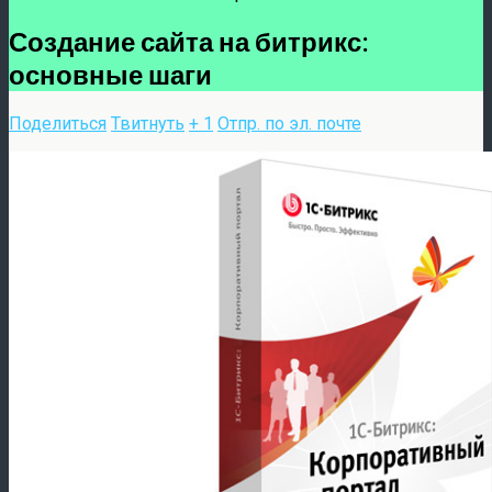
Создание сайта на битрикс:
основные шаги
Поделиться
Твитнуть
+ 1
Отпр. по эл. почте