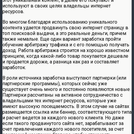
этот уникальный контент, а далее его покупают и
используют в своих целях владельцы интернет
ресурсов.
Во многом благодаря использованию уникального
контента удается продвинуть свою интернет страницу в
топ поисковой выдачи, а это реальные деньги, причем
также немалые. Еще один вариант заработка пройти
обучение арбитражу трафика и с его помощью получать
доход. Работа арбитража строится на хорошо известном
принципе, когда какой-либо товар покупается дешевле
и продается дороже, а разница как раз и составляет
заработок.
В роли источника заработка выступают партнерки (или
партнерские программы), которых сейчас уже
существует очень много и постоянно появляются новые.
Партнерки рассчитаны на активное сотрудничество с
владельцами тех интернет ресурсов, которые уже
имеют высокую посещаемость. В этом случае на сайтах
размещается ссылка или баннер, соответствующего типа
и расчет ведется за каждого нового клиента. Но даже
если такого продвинутого сайта нет, зарабатывают за
счет привлечения каждого нового посетителя, за счет