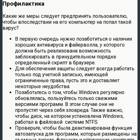
Профилактика
Какие же меры следует предпринять пользователю,
чтобы впоследствии на его компьютер на попал такой
вирус?
В первую очередь нужно позаботиться о наличии
хороших антивируса и файерволла, у которого
должна быть реализована возможность
заблокировать в принудительном порядке
определенный скрипт в браузере.
Для обеспечения защиты следует всегда работать
только под учетной записью, имеющей
ограниченные права, пусть это и доставляет
некоторые неудобства.
Позаботьтесь о том, чтобы Windows регулярно
обновлялась, пользуйтесь только свежими
версиями программ. В этом случае они не
пропустят через себя зловреда. Также важно,
чтобы диск, на котором установлена Windows,
работал в файловой системе NTFS.
Проверьте, чтобы была деактивирована функция
автозапуска для программ, которые размещены на
съемных дисках, флешках и оптических носителях.