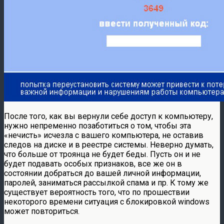
После того, как вы вернули себе доступ к компьютеру,
нужно непременно позаботиться о том, чтобы эта
«нечисть» исчезла с вашего компьютера, не оставив
следов на диске и в реестре системы. Неверно думать,
что больше от троянца не будет беды. Пусть он и не
будет подавать особых признаков, все же он в
состоянии добраться до вашей личной информации,
паролей, заниматься рассылкой спама и пр. К тому же
существует вероятность того, что по прошествии
некоторого времени ситуация с блокировкой windows
может повториться.