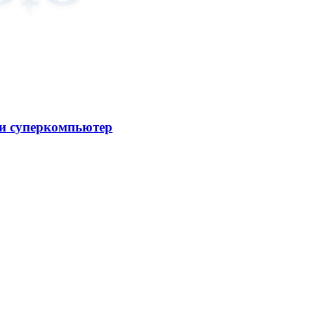
ли суперкомпьютер