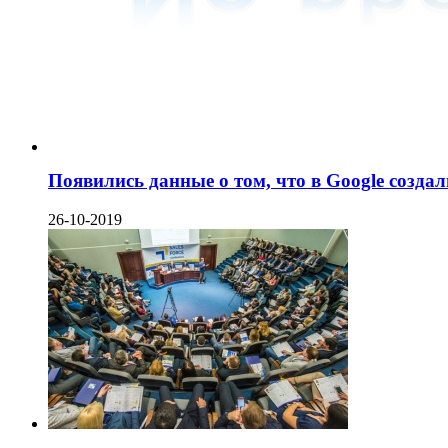
Появились данные о том, что в Google созда
26-10-2019