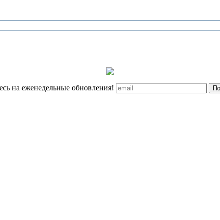
сь на еженедельные обновления!
По