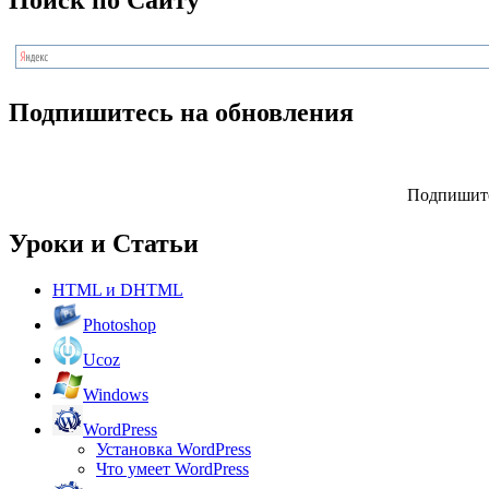
Поиск по Сайту
Подпишитесь на обновления
Подпишите
Уроки и Статьи
HTML и DHTML
Photoshop
Ucoz
Windows
WordPress
Установка WordPress
Что умеет WordPress