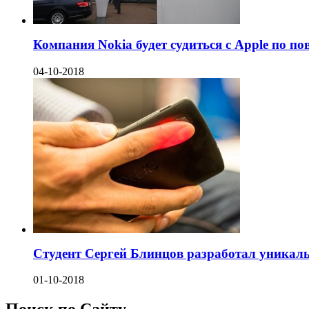
Компания Nokia будет судиться с Apple по по
04-10-2018
Студент Сергей Блинцов разработал уникаль
01-10-2018