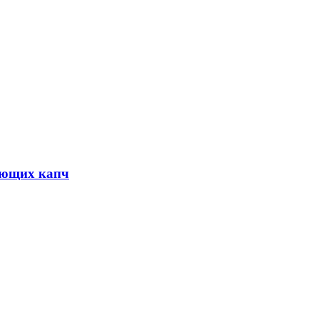
ующих капч