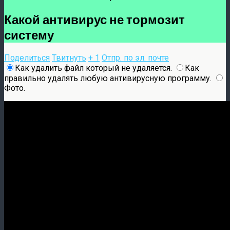
Какой антивирус не тормозит
систему
Поделиться
Твитнуть
+ 1
Отпр. по эл. почте
Как удалить файл который не удаляется.
Как
правильно удалять любую антивирусную программу.
Фото.