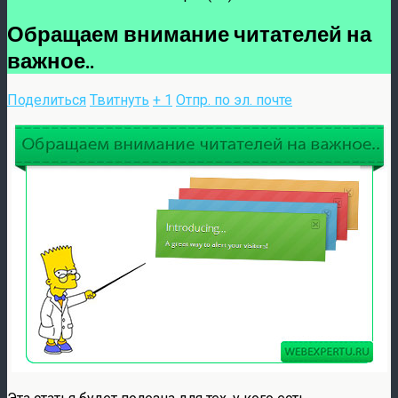
Обращаем внимание читателей на
важное..
Поделиться
Твитнуть
+ 1
Отпр. по эл. почте