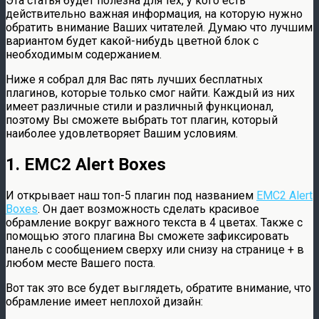
Эта статья будет полезна для тех, у кого есть
действительно важная информация, на которую нужно
обратить внимание Ваших читателей. Думаю что лучшим
вариантом будет какой-нибудь цветной блок с
необходимым содержанием.
Ниже я собрал для Вас пять лучших бесплатных
плагинов, которые только смог найти. Каждый из них
имеет различные стили и различный функционал,
поэтому Вы сможете выбрать тот плагин, который
наиболее удовлетворяет Вашим условиям.
1. EMC2 Alert Boxes
И открывает наш топ-5 плагин под названием
EMC2 Alert
Boxes
. Он дает возможность сделать красивое
обрамление вокруг важного текста в 4 цветах. Также с
помощью этого плагина Вы сможете зафиксировать
панель с сообщением сверху или снизу на странице + в
любом месте Вашего поста.
Вот так это все будет выглядеть, обратите внимание, что
обрамление имеет неплохой дизайн: