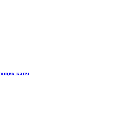
ующих капч