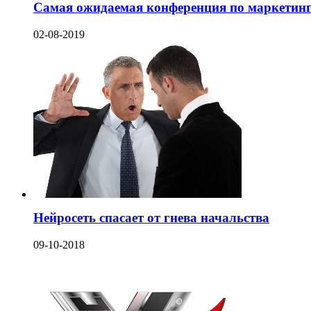
Самая ожидаемая конференция по маркетингу
02-08-2019
Нейросеть спасает от гнева начальства
09-10-2018