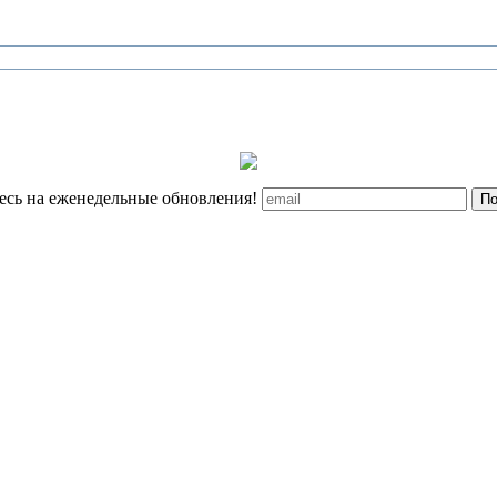
сь на еженедельные обновления!
По