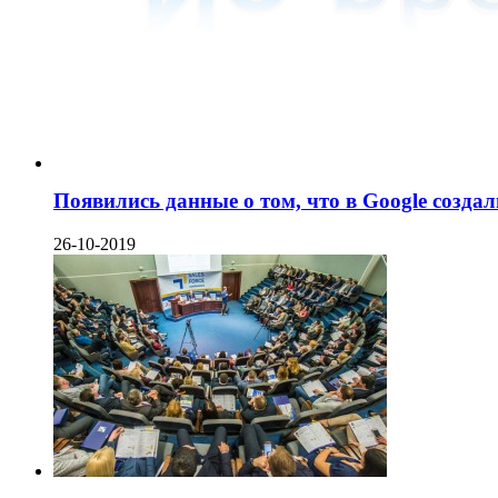
Появились данные о том, что в Google созда
26-10-2019