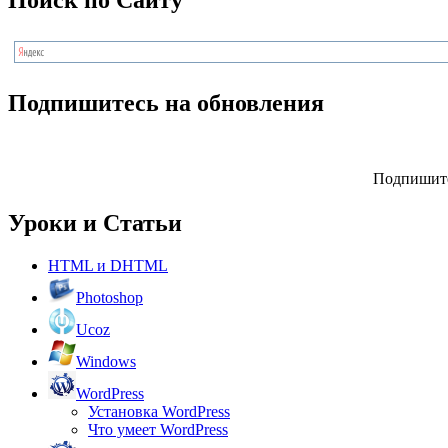
Поиск по Сайту
Подпишитесь на обновления
Подпишите
Уроки и Статьи
HTML и DHTML
Photoshop
Ucoz
Windows
WordPress
Установка WordPress
Что умеет WordPress