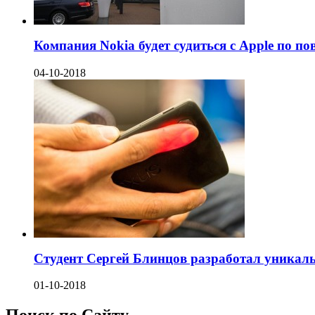
Компания Nokia будет судиться с Apple по по
04-10-2018
Студент Сергей Блинцов разработал уникаль
01-10-2018