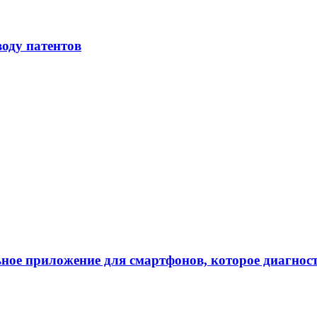
воду патентов
ное приложение для смартфонов, которое диагнос