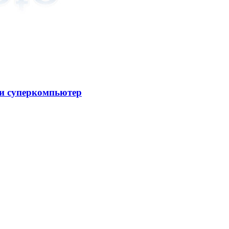
ли суперкомпьютер