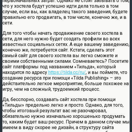
первоначальных затрат. Однако не стоит забывать о том,
что у хостела будут успешно идти дела только в том
случае, если вы, как владелец такого заведения, будете
правильно его продвигать, в том числе, конечно же, и в
сети.
Для того чтобы начать продвижение своего хостела в
сети, для него нужно будет создать профили во всех
известных социальных сетях. А еще вашему заведению,
конечно же, потребуется сайт. Кстати, сделать этот
самый сайт для своего хостела вы легко сможете и
своими собственными силами. Сомневаетесь? Посетите
сайт платформы под названием «Тильда», который
находится по адресу
https://tilda.cc/ru/
, и вы поймете, что
создание ресурса при помощи «Tilda Publishing» – это
действительно легкое мероприятие, больше похожее на
игру, чем на сложный, трудоемкий процесс.
Да, бесспорно, создавать сайт хостела при помощи
«Тильды» предельно легко и просто. Однако, для того,
чтобы итоговый результат вас не разочаровал,
обязательно нужно изначально хорошенько продумать
то, каким будет ваш ресурс. Причем в данном случае мы
имеем в виду скорее не дизайн, а структуру сайта