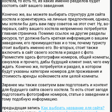
хостела, то есть то, из каких именно разделов будет
состоять сайт вашего заведения.
Конечно же, вы можете выбирать структуру для сайта
хостела и ориентируясь на личные предпочтения, однако,
мы хотели бы дать вам пару советов на этот счет. Ну, во-
первых, сайту вашего хостела непременно потребуется
главная страничка. Помимо ссылок на другие разделы
ресурса, тут должна быть краткая информация о вашем
заведении, его преимуществах и о том, почему туристу
стоит выбрать именно его. Во-вторых, стоит также
включить в сайт своего хостела и раздел с фото.
Разместите здесь фотографии номеров, общей комнаты,
санузлов и прочего, дабы будущий клиент знал, чего ему
ждать. Конечно же, потребуется и раздел, в котором
будут указаны категории номеров для проживания и
стоимость аренды койкоместа или целой комнаты.
Заранее мы также советуем вам подготовить и контент
для будущего сайта своего хостела. То есть стоит загодя
подготовить фотографии номеров, статьи о заведении и
тому подобную информацию.
предыдущая запись
Как выбрать название для сайта?