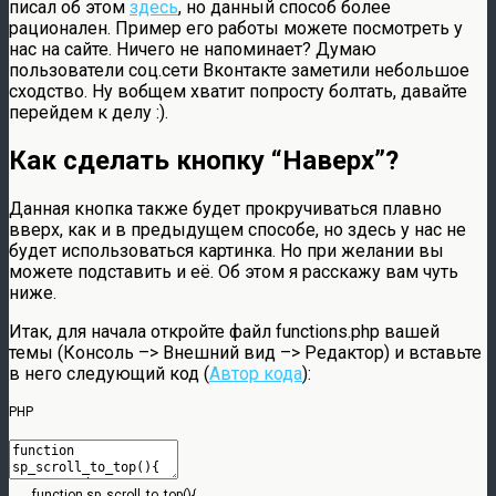
писал об этом
здесь
, но данный способ более
рационален. Пример его работы можете посмотреть у
нас на сайте. Ничего не напоминает? Думаю
пользователи соц.сети Вконтакте заметили небольшое
сходство. Ну вобщем хватит попросту болтать, давайте
перейдем к делу :).
Как сделать кнопку “Наверх”?
Данная кнопка также будет прокручиваться плавно
вверх, как и в предыдущем способе, но здесь у нас не
будет использоваться картинка. Но при желании вы
можете подставить и её. Об этом я расскажу вам чуть
ниже.
Итак, для начала откройте файл functions.php вашей
темы (Консоль –> Внешний вид –> Редактор) и вставьте
в него следующий код (
Автор кода
):
PHP
function
sp_scroll_to_top
(
)
{