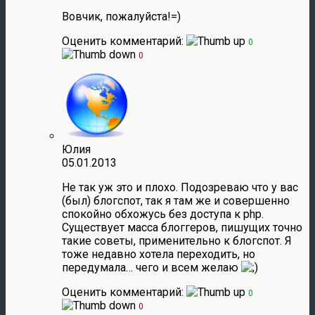
Вовчик, пожалуйста!=)
Оценить комментарий:
0
0
Юлия
05.01.2013
Не так уж это и плохо. Подозреваю что у вас
(был) блогспот, так я там же и совершенно
спокойно обхожусь без доступа к php.
Существует масса блоггеров, пишущих точно
такие советы, применительно к блогспот. Я
тоже недавно хотела переходить, но
передумала… чего и всем желаю
Оценить комментарий:
0
0