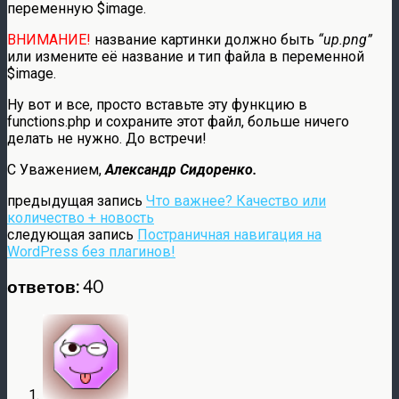
переменную
$image
.
ВНИМАНИЕ!
название картинки должно быть
“up.png”
или измените её название и тип файла в переменной
$image.
Ну вот и все, просто вставьте эту функцию в
functions.php и сохраните этот файл, больше ничего
делать не нужно. До встречи!
С Уважением,
Александр Сидоренко.
предыдущая запись
Что важнее? Качество или
количество + новость
следующая запись
Постраничная навигация на
WordPress без плагинов!
ответов: 40