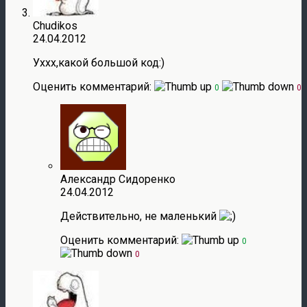
Chudikos
24.04.2012
Уххх,какой большой код:)
Оценить комментарий:
0
0
Александр Сидоренко
24.04.2012
Действительно, не маленький
Оценить комментарий:
0
0