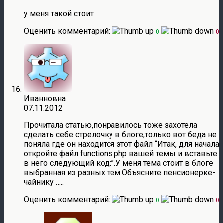
у меня такой стоит
Оценить комментарий:
0
0
Иванновна
07.11.2012
Прочитала статью,понравилось тоже захотела
сделать себе стрелочку в блоге,только вот беда не
поняла где он находится этот файл “Итак, для начала
откройте файл functions.php вашей темы и вставьте
в него следующий код:”.У меня тема стоит в блоге
выбранная из разных тем.Объясните пенсионерке-
чайнику …..
Оценить комментарий:
0
0