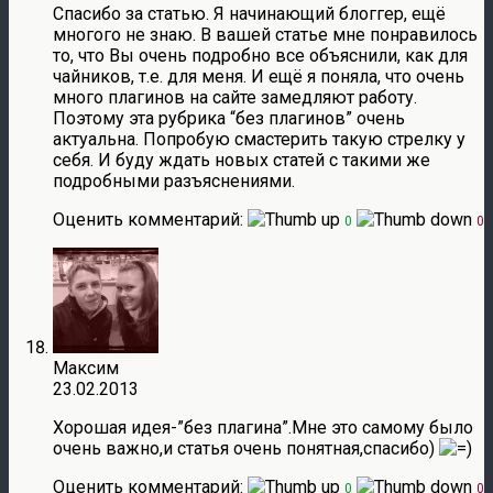
Спасибо за статью. Я начинающий блоггер, ещё
многого не знаю. В вашей статье мне понравилось
то, что Вы очень подробно все объяснили, как для
чайников, т.е. для меня. И ещё я поняла, что очень
много плагинов на сайте замедляют работу.
Поэтому эта рубрика “без плагинов” очень
актуальна. Попробую смастерить такую стрелку у
себя. И буду ждать новых статей с такими же
подробными разъяснениями.
Оценить комментарий:
0
0
Максим
23.02.2013
Хорошая идея-”без плагина”.Мне это самому было
очень важно,и статья очень понятная,спасибо)
Оценить комментарий:
0
0