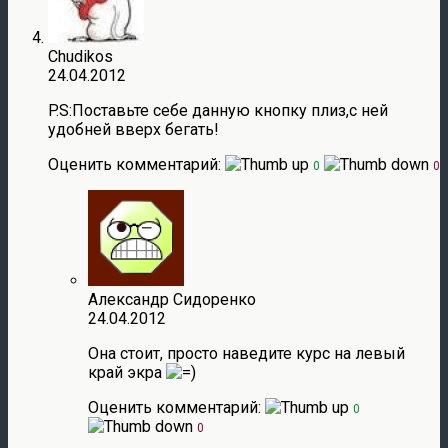
Chudikos
24.04.2012
P.S:Поставьте себе данную кнопку плиз,с ней
удобней вверх бегать!
Оценить комментарий:
0
0
Александр Сидоренко
24.04.2012
Она стоит, просто наведите курс на левый
край экра
Оценить комментарий:
0
0