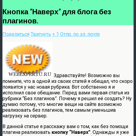
Кнопка “Наверх” для блога без
плагинов.
Поделиться
Твитнуть
+ 1
Отпр. по эл. почте
Здравствуйте! Возможно вы
помните, что в одной из своих статей я обещал, что скоро
появится у нас новая рубрика. Вот собственно я и
исполнил свое обещание. Перед вами первая статья из
рубрики “Без плагинов”. Почему я решил её создать? Ну
думаю потому, что
многие вещи на сайте возможно
реализовать без плагинов, тем самым уменьшив
нагрузку на сервер.
В данной статье я расскажу вам о том, как без помощи
плагина реализовать
кнопку “Наверх”
. Однажды я уже